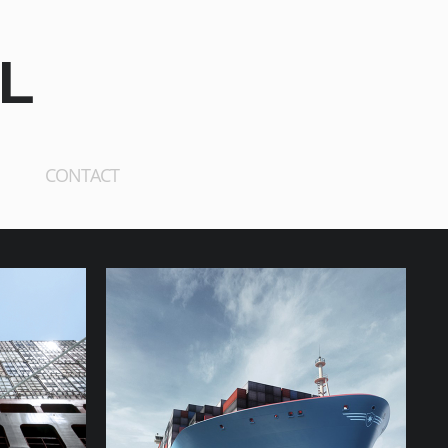
L
CONTACT