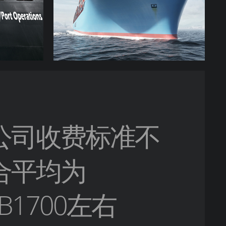
公司收费标准不
合平均为
B1700左右