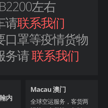
B2200左右
车请
联系我们
要口罩等疫情货物
服务请
联系我们
Macau 澳门
 约翰内
全球空运服务，客货两