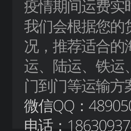
疫情期间运费实
我们会根据您的
况，推荐适合的
运、陆运、铁运
门到门等运输方
微信QQ：489050
电话：18630937