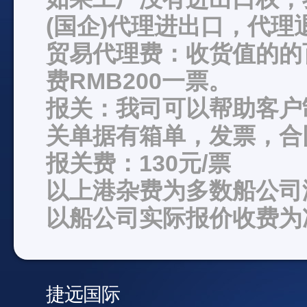
(国企)代理进出口，代理
贸易代理费：收货值的的
费RMB200一票。
报关：我司可以帮助客户
关单据有箱单，发票，合
报关费：130元/票
以上港杂费为多数船公司
以船公司实际报价收费为
捷远国际