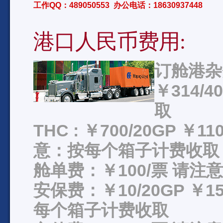
工作QQ：489050553 办公电话：18630937448
港口人民币费用:
订舱港杂费
￥314/
取
THC : ￥700/20GP ￥11
意：按每个箱子计费收取
舱单费：￥100/票 请
安保费：￥10/20GP ￥15
每个箱子计费收取