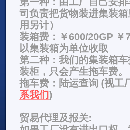
第一种：由工厂自己安排
司负责把货物装进集装箱
用另计）
装箱费：￥600/20GP ￥7
以集装箱为单位收取
第二种：我们的集装箱车
装柜，只会产生拖车费。
拖车费：陆运查询 (视
系我们
)
贸易代理及报关:
如果工厂没有进出口权，