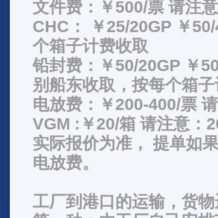
文件费：￥500/票 请
CHC： ￥25/20GP ￥5
个箱子计费收取
铅封费：￥50/20GP ￥50
别船东收取，按每个箱子
电放费：￥200-400/
VGM :￥20/箱 请注意
实际报价为准， 提单如果出正
电放费。
工厂到港口的运输，货物