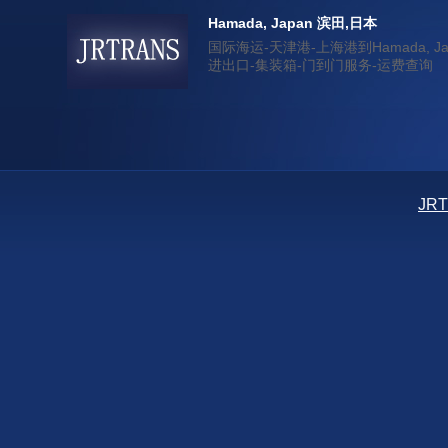
Hamada, Japan 滨田,日本
国际海运-天津港-上海港到Hamada, Ja
进出口-集装箱-门到门服务-运费查询
JR