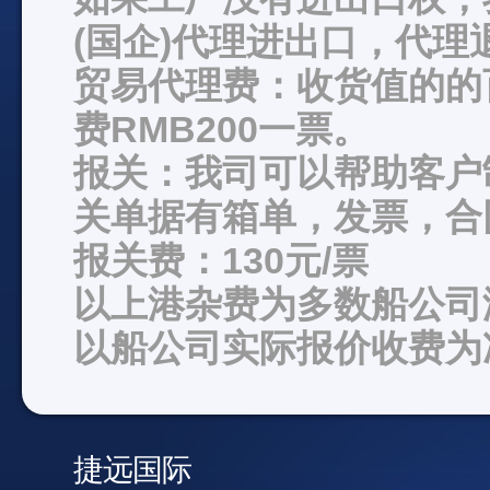
(国企)代理进出口，代理
贸易代理费：收货值的的
费RMB200一票。
报关：我司可以帮助客户
关单据有箱单，发票，合
报关费：130元/票
以上港杂费为多数船公司
以船公司实际报价收费为
捷远国际