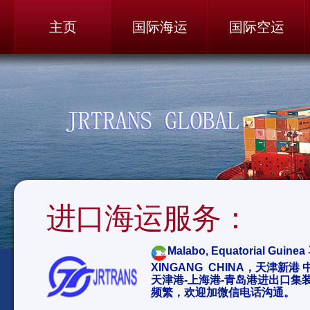
主页
国际海运
国际空运
进口海运服务：
Malabo, Equatorial Gu
XINGANG CHINA，天津新港 
天津港-上海港-青岛港进出口集
频繁，欢迎加微信电话沟通。