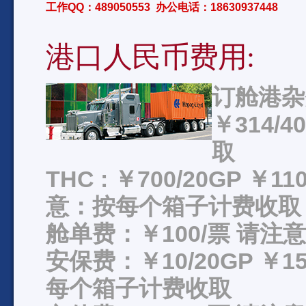
工作QQ：489050553 办公电话：18630937448
港口人民币费用:
订舱港杂费
￥314/
取
THC : ￥700/20GP ￥11
意：按每个箱子计费收取
舱单费：￥100/票 请
安保费：￥10/20GP ￥15
每个箱子计费收取