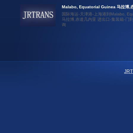
Malabo, Equatorial Guinea 马
国际海运-天津港-上海港到Malabo, Equato
马拉博,赤道几内亚 进出口-集装箱-门
询
JR