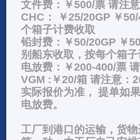
文件费：￥500/票 请
CHC： ￥25/20GP ￥5
个箱子计费收取
铅封费：￥50/20GP ￥50
别船东收取，按每个箱子
电放费：￥200-400/
VGM :￥20/箱 请注意
实际报价为准， 提单如果出正
电放费。
工厂到港口的运输，货物