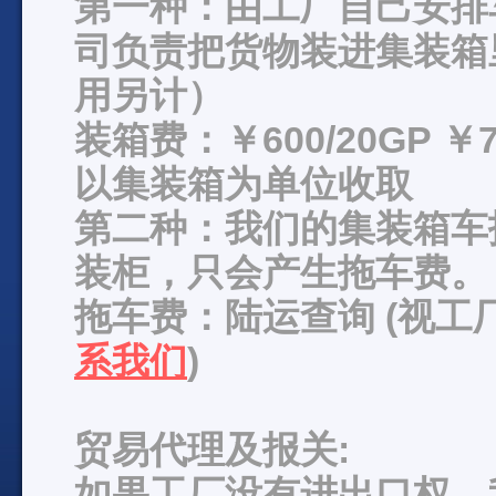
第一种：由工厂自己安排
司负责把货物装进集装箱
用另计）
装箱费：￥600/20GP ￥7
以集装箱为单位收取
第二种：我们的集装箱车
装柜，只会产生拖车费。
拖车费：陆运查询 (视
系我们
)
贸易代理及报关:
如果工厂没有进出口权，