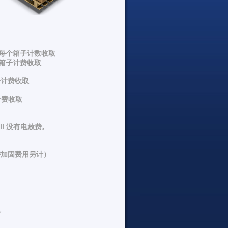
意：按每个箱子计数收取
按每个箱子计费收取
箱子计费收取
子计费收取
ll 没有电放费。
需加固费用另计）
。