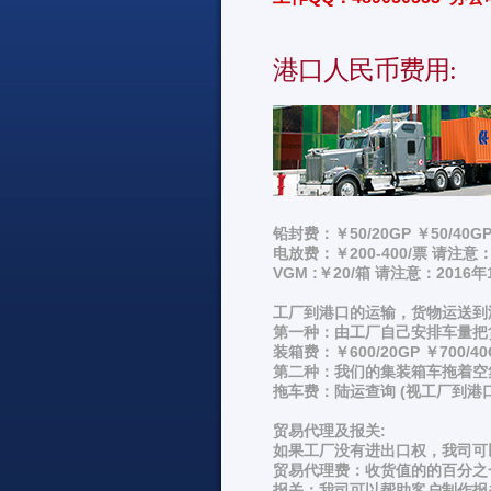
港口人民币费用:
铅封费：￥50/20GP ￥50/4
电放费：￥200-400/票 请注
VGM :￥20/箱 请注意：201
工厂到港口的运输，货物运送到
第一种：由工厂自己安排车量把
装箱费：￥600/20GP ￥700/
第二种：我们的集装箱车拖着空
拖车费：陆运查询 (视工厂到
贸易代理及报关:
如果工厂没有进出口权，我司可
贸易代理费：收货值的的百分之一
报关：我司可以帮助客户制作报