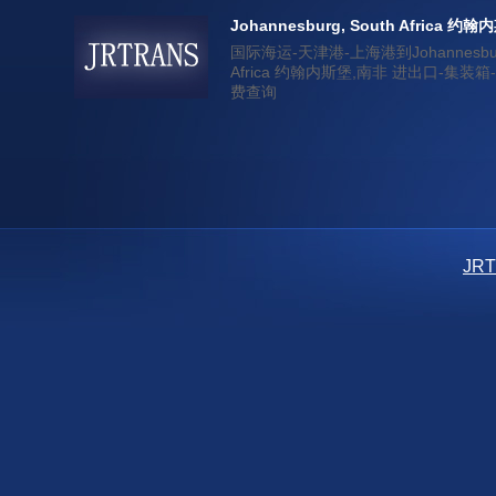
Johannesburg, South Africa 约
国际海运-天津港-上海港到Johannesburg
Africa 约翰内斯堡,南非 进出口-集装
费查询
JR