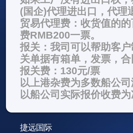
(国企)代理进出口，代理
贸易代理费：收货值的的
费RMB200一票。
报关：我司可以帮助客户
关单据有箱单，发票，合
报关费：130元/票
以上港杂费为多数船公司
以船公司实际报价收费为
捷远国际