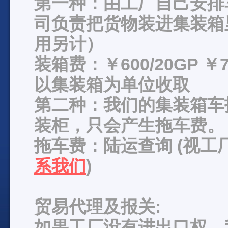
第一种：由工厂自己安排
司负责把货物装进集装箱
用另计）
装箱费：￥600/20GP ￥7
以集装箱为单位收取
第二种：我们的集装箱车
装柜，只会产生拖车费。
拖车费：陆运查询 (视
系我们
)
贸易代理及报关:
如果工厂没有进出口权，