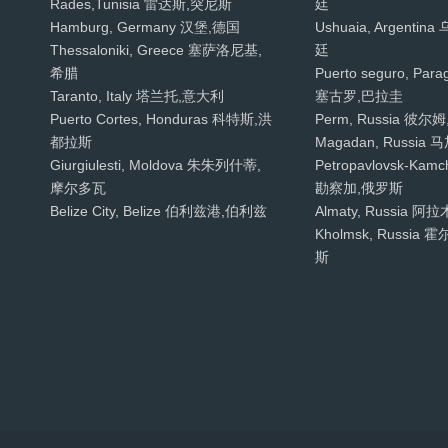
Rades,Tunisia 雷达斯,突尼斯
廷
Hamburg, Germany 汉堡,德国
Ushuaia, Argenti
Thessaloniki, Greece 塞萨洛尼基,
廷
希腊
Puerto seguro, P
Taranto, Italy 塔兰托,意大利
塞古罗,巴拉圭
Puerto Cortes, Honduras 科特斯,洪
Perm, Russia 彼尔
都拉斯
Magadan, Russia
Giurgiulesti, Moldova 朱朱列什蒂,
Petropavlovsk-Kamch
摩尔多瓦
勘察加,俄罗斯
Belize City, Belize 伯利兹港,伯利兹
Almaty, Russia 
Kholmsk, Russia
斯