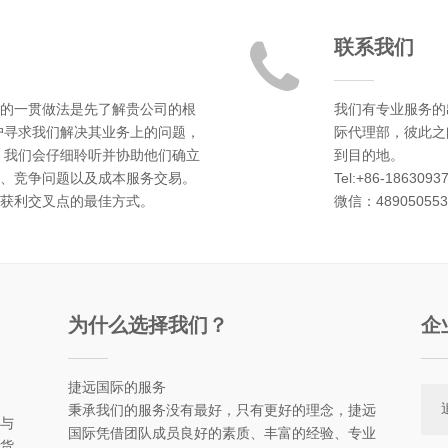
联系我们
的一贯做法是先了解贵公司的根
我们有专业服务的
户寻求我们解决其业务上的问题，
际代理部，彼此之
 我们会仔细聆听并协助他们确立
到目的地。
、竞争问题以及成本服务交易。
Tel:+86-1863093
获利交叉点的最佳方式。
微信：48905055
为什么选择我们？
企
捷远国际的服务
秉承我们的服务没有最好，只有更好的理念，捷远
与
国际凭借团队成员良好的素质、丰富的经验、专业
货