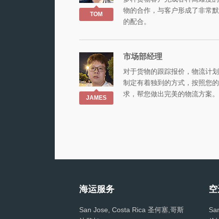
物的合作，与客户形成了非常默
TOM
的配合。
市场部经理
对于货物的跟踪报价，物流计划
制定有着独到的方式，按照您的
求，帮您做出完美的物流方案。
JAMES
海运服务
空
San Jose, Costa Rica 圣何塞,哥斯
Sa