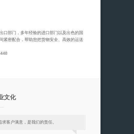
出口部门，多年经验的进口部门以及出色的国
间紧密配合，帮助您把货物安全、高效的运送
7448
3
业文化
追求客户满意，是我们的责任。