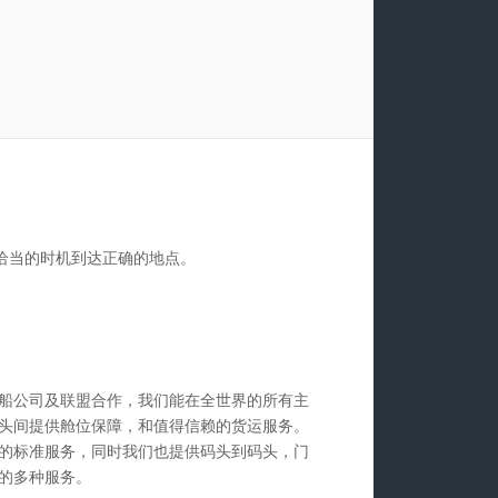
恰当的时机到达正确的地点。
船公司及联盟合作，我们能在全世界的所有主
头间提供舱位保障，和值得信赖的货运服务。
的标准服务，同时我们也提供码头到码头，门
的多种服务。