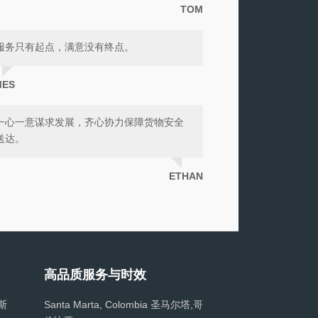
TOM
服务只有起点，满意没有终点。
MES
一心一意谋求发展，齐心协力保障货物安全
送达。
ETHAN
高品质服务与时效
哥斯
Santa Marta, Colombia 圣马尔塔,哥