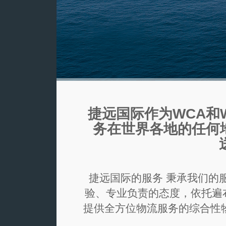
捷远国际作为WCA和
务在世界各地的任何地
捷远国际的服务 秉承我们的
验、专业负责的态度，依托遍
提供全方位物流服务的综合性