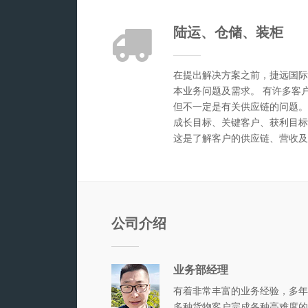
陆运、仓储、装柜
在提出解决方案之前，捷远国际
本业务问题及需求。 有许多客
但不一定是有关供应链的问题。
成长目标、关键客户、获利目标
这是了解客户的供应链、营收及
公司介绍
业务部经理
有着非常丰富的业务经验，多年
多种货物客户完成各种高难度的