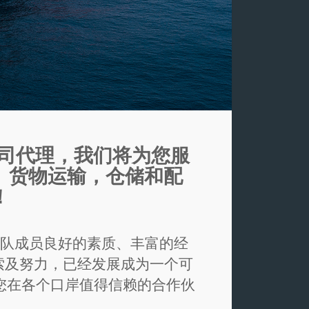
公司代理，我们将为您服
！ 货物运输，仓储和配
！
团队成员良好的素质、丰富的经
索及努力，已经发展成为一个可
您在各个口岸值得信赖的合作伙