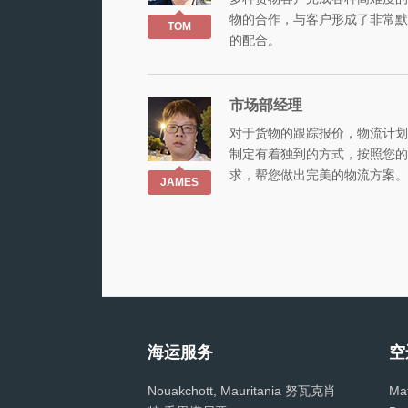
物的合作，与客户形成了非常默
TOM
的配合。
市场部经理
对于货物的跟踪报价，物流计划
制定有着独到的方式，按照您的
求，帮您做出完美的物流方案。
JAMES
海运服务
空
Nouakchott, Mauritania 努瓦克肖
Ma