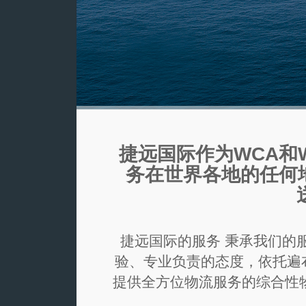
捷远国际作为WCA和
务在世界各地的任何地
捷远国际的服务 秉承我们的
验、专业负责的态度，依托遍
提供全方位物流服务的综合性