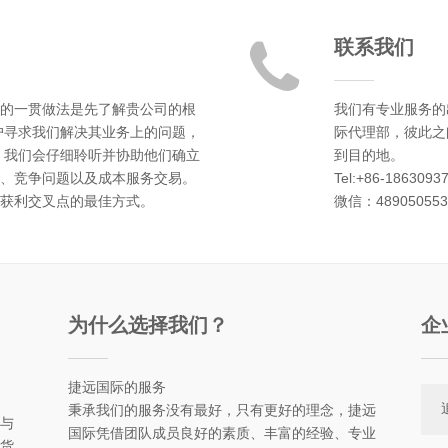
联系我们
的一贯做法是先了解贵公司的根
我们有专业服务的
户寻求我们解决其业务上的问题，
际代理部，彼此之
 我们会仔细聆听并协助他们确立
到目的地。
、竞争问题以及成本服务交易。
Tel:+86-1863093
获利交叉点的最佳方式。
微信：48905055
为什么选择我们？
企
捷远国际的服务
秉承我们的服务没有最好，只有更好的理念，捷远
与
国际凭借团队成员良好的素质、丰富的经验、专业
货